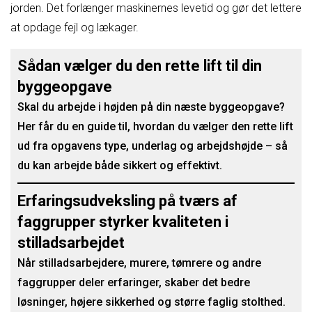
jorden. Det forlænger maskinernes levetid og gør det lettere
at opdage fejl og lækager.
Sådan vælger du den rette lift til din
byggeopgave
Skal du arbejde i højden på din næste byggeopgave?
Her får du en guide til, hvordan du vælger den rette lift
ud fra opgavens type, underlag og arbejdshøjde – så
du kan arbejde både sikkert og effektivt.
Erfaringsudveksling på tværs af
faggrupper styrker kvaliteten i
stilladsarbejdet
Når stilladsarbejdere, murere, tømrere og andre
faggrupper deler erfaringer, skaber det bedre
løsninger, højere sikkerhed og større faglig stolthed.