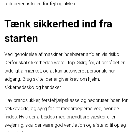
reducerer risikoen for fejl og ulykker.
Tænk sikkerhed ind fra
starten
Vedligeholdelse af maskiner indebærer altid en vis risiko.
Derfor skal sikkerheden være i top. Sørg for, at området er
tydeligt afmærket, og at kun autoriseret personale har
adgang. Brug skilte, der angiver krav om hjelm,
sikkerhedssko og handsker.
Hav brandslukker, førstehjælpskasse og nødbruser inden for
rækkevidde, og sørg for, at medarbejderne ved, hvor de
findes. Hvis der arbejdes med brændbare væsker eller
svejsning, skal der være god ventilation og afstand til oplag