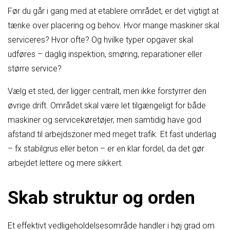
Før du går i gang med at etablere området, er det vigtigt at
tænke over placering og behov. Hvor mange maskiner skal
serviceres? Hvor ofte? Og hvilke typer opgaver skal
udføres – daglig inspektion, smøring, reparationer eller
større service?
Vælg et sted, der ligger centralt, men ikke forstyrrer den
øvrige drift. Området skal være let tilgængeligt for både
maskiner og servicekøretøjer, men samtidig have god
afstand til arbejdszoner med meget trafik. Et fast underlag
– fx stabilgrus eller beton – er en klar fordel, da det gør
arbejdet lettere og mere sikkert.
Skab struktur og orden
Et effektivt vedligeholdelsesområde handler i høj grad om