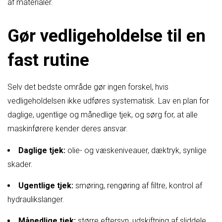
af materialer.
Gør vedligeholdelse til en
fast rutine
Selv det bedste område gør ingen forskel, hvis
vedligeholdelsen ikke udføres systematisk. Lav en plan for
daglige, ugentlige og månedlige tjek, og sørg for, at alle
maskinførere kender deres ansvar.
Daglige tjek:
olie- og væskeniveauer, dæktryk, synlige
skader.
Ugentlige tjek:
smøring, rengøring af filtre, kontrol af
hydraulikslanger.
Månedlige tjek:
større eftersyn, udskiftning af sliddele,