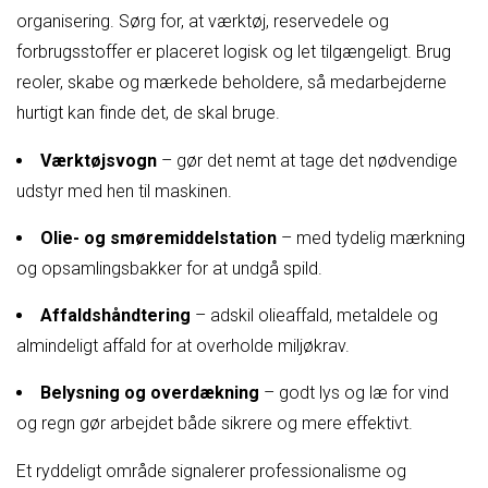
organisering. Sørg for, at værktøj, reservedele og
forbrugsstoffer er placeret logisk og let tilgængeligt. Brug
reoler, skabe og mærkede beholdere, så medarbejderne
hurtigt kan finde det, de skal bruge.
Værktøjsvogn
– gør det nemt at tage det nødvendige
udstyr med hen til maskinen.
Olie- og smøremiddelstation
– med tydelig mærkning
og opsamlingsbakker for at undgå spild.
Affaldshåndtering
– adskil olieaffald, metaldele og
almindeligt affald for at overholde miljøkrav.
Belysning og overdækning
– godt lys og læ for vind
og regn gør arbejdet både sikrere og mere effektivt.
Et ryddeligt område signalerer professionalisme og