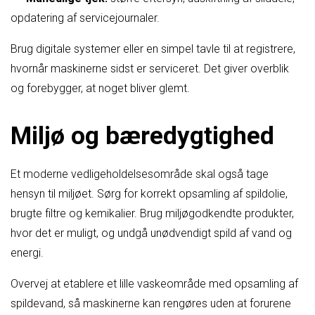
opdatering af servicejournaler.
Brug digitale systemer eller en simpel tavle til at registrere,
hvornår maskinerne sidst er serviceret. Det giver overblik
og forebygger, at noget bliver glemt.
Miljø og bæredygtighed
Et moderne vedligeholdelsesområde skal også tage
hensyn til miljøet. Sørg for korrekt opsamling af spildolie,
brugte filtre og kemikalier. Brug miljøgodkendte produkter,
hvor det er muligt, og undgå unødvendigt spild af vand og
energi.
Overvej at etablere et lille vaskeområde med opsamling af
spildevand, så maskinerne kan rengøres uden at forurene